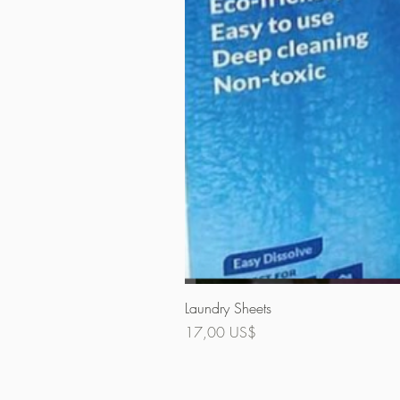
Laundry Sheets
Precio
17,00 US$