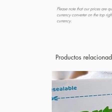
Please note that our prices are 
currency converter on the top rig
currency.
Productos relaciona