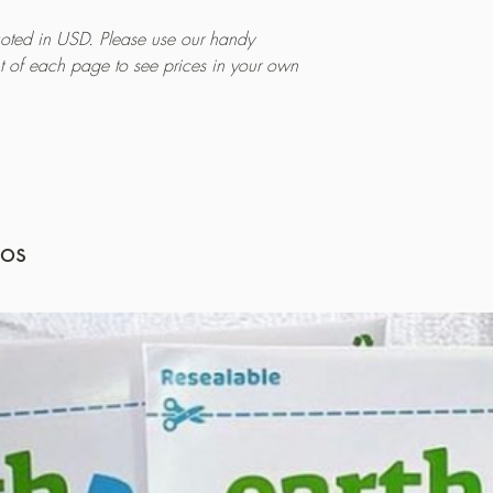
quoted in USD. Please use our handy
ht of each page to see prices in your own
dos