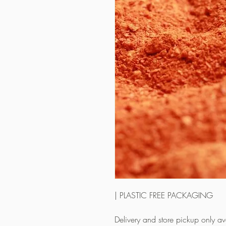
| PLASTIC FREE PACKAGING
Delivery and store pickup only a