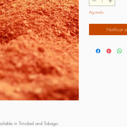
Agotado
Notificar a
vailable in Trinidad and Tobago.