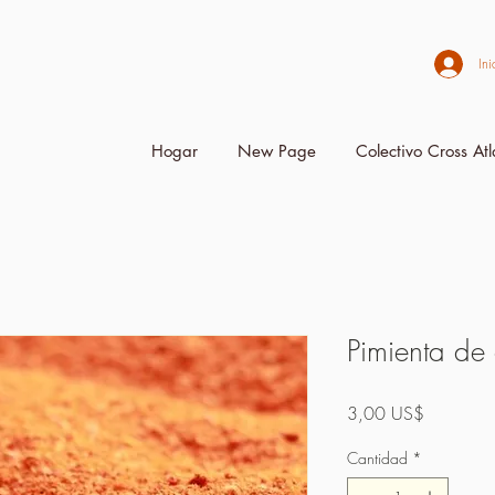
Ini
Hogar
New Page
Colectivo Cross Atl
Pimienta de
Precio
3,00 US$
Cantidad
*