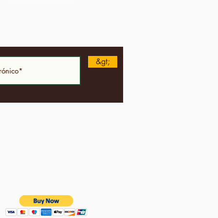
Diario de miembros
&gt;