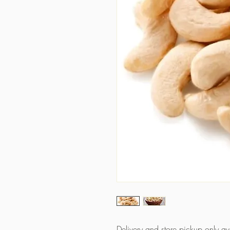
Delivery and store pickup only a