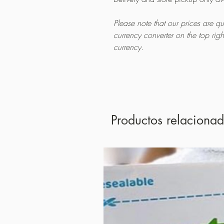
Please note that our prices are 
currency converter on the top rig
currency.
Productos relaciona