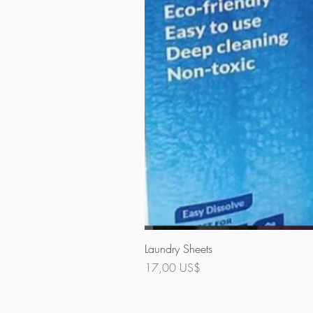
Laundry Sheets
Precio
17,00 US$