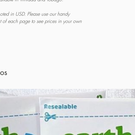
quoted in USD. Please use our handy
ht of each page to see prices in your own
dos