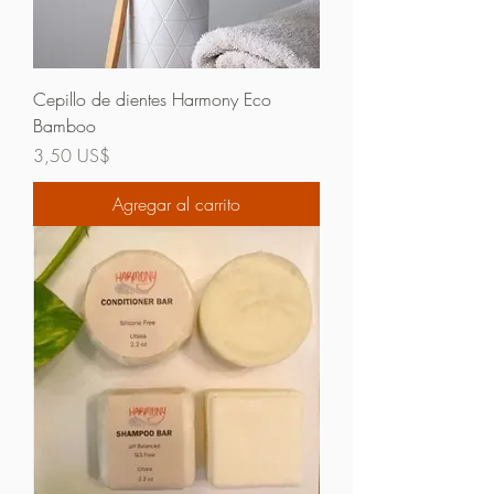
Cepillo de dientes Harmony Eco
Bamboo
Precio
3,50 US$
Agregar al carrito