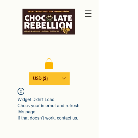
USD ($)
Widget Didn’t Load
Check your internet and refresh
this page.
If that doesn’t work, contact us.